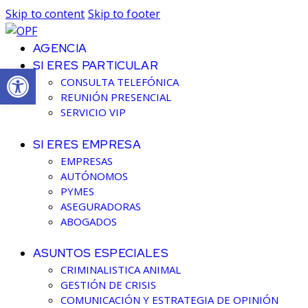
Skip to content
Skip to footer
AGENCIA
SI ERES PARTICULAR
Abrir barra de herramientas
CONSULTA TELEFÓNICA
REUNIÓN PRESENCIAL
SERVICIO VIP
SI ERES EMPRESA
EMPRESAS
AUTÓNOMOS
PYMES
ASEGURADORAS
ABOGADOS
ASUNTOS ESPECIALES
CRIMINALISTICA ANIMAL
GESTIÓN DE CRISIS
COMUNICACIÓN Y ESTRATEGIA DE OPINIÓN