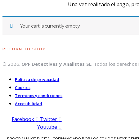
Una vez realizado el pago, pro
Your cart is currently empty.
RETURN TO SHOP
© 2026.
OPF Detectives y Analistas SL
. Todos los derechos
Política de privacidad
Cookies
Términos y condiciones
Accesibilidad
Facebook
Twitter
Youtube
PROGRAMA KIT DIGITAL COFINANCIADO POR LOS FONDOS NEXT GENER