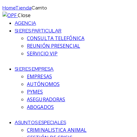
Home
Tienda
Carrito
Close
AGENCIA
SI ERES PARTICULAR
CONSULTA TELEFÓNICA
REUNIÓN PRESENCIAL
SERVICIO VIP
SI ERES EMPRESA
EMPRESAS
AUTÓNOMOS
PYMES
ASEGURADORAS
ABOGADOS
ASUNTOS ESPECIALES
CRIMINALISTICA ANIMAL