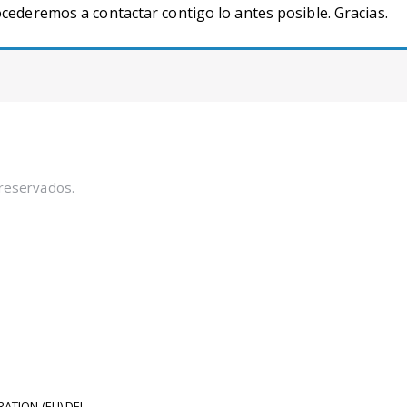
cederemos a contactar contigo lo antes posible. Gracias.
 reservados.
ATION (EU) DEL