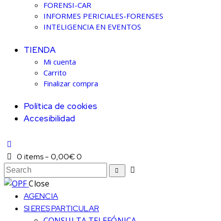
FORENSI-CAR
INFORMES PERICIALES-FORENSES
INTELIGENCIA EN EVENTOS
TIENDA
Mi cuenta
Carrito
Finalizar compra
Política de cookies
Accesibilidad
0 items
-
0,00€
0
Close
AGENCIA
SI ERES PARTICULAR
CONSULTA TELEFÓNICA