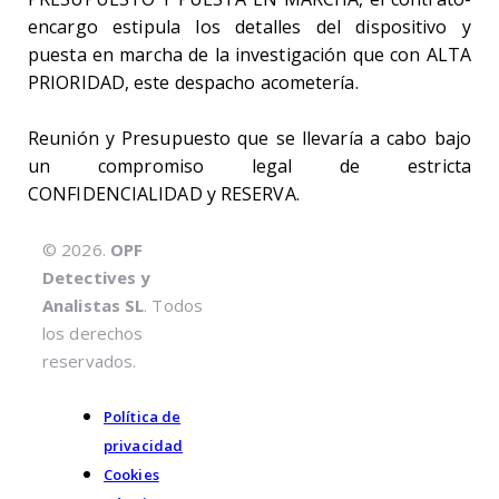
encargo estipula los detalles del dispositivo y
puesta en marcha de la investigación que con ALTA
PRIORIDAD, este despacho acometería.
Reunión y Presupuesto que se llevaría a cabo bajo
un compromiso legal de estricta
CONFIDENCIALIDAD y RESERVA.
© 2026.
OPF
Detectives y
Analistas SL
. Todos
los derechos
reservados.
Política de
privacidad
Cookies